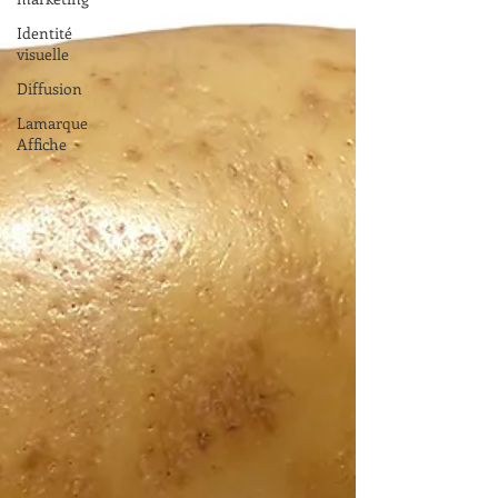
Identité
visuelle
Diffusion
Lamarque
Affiche